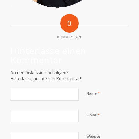
0
KOMMENTARE
Hinterlasse einen
Kommentar
An der Diskussion beteiligen?
Hinterlasse uns deinen Kommentar!
*
Name
*
E-Mail
Website