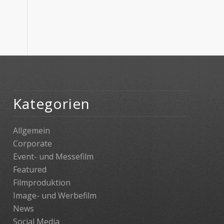
Kategorien
Allgemein
Corporate
Event- und Messefilm
Featured
Filmproduktion
Image- und Werbefilm
News
Social Media