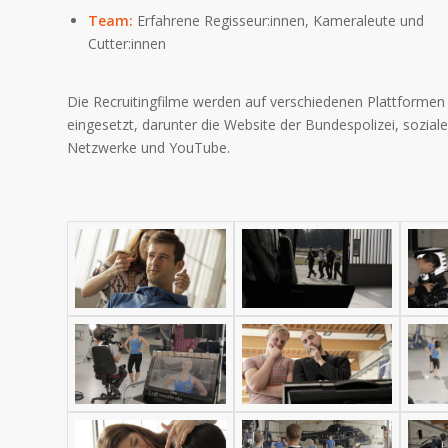
Team:
Erfahrene Regisseur:innen, Kameraleute und
Cutter:innen
Die Recruitingfilme werden auf verschiedenen Plattformen
eingesetzt, darunter die Website der Bundespolizei, soziale
Netzwerke und YouTube.​