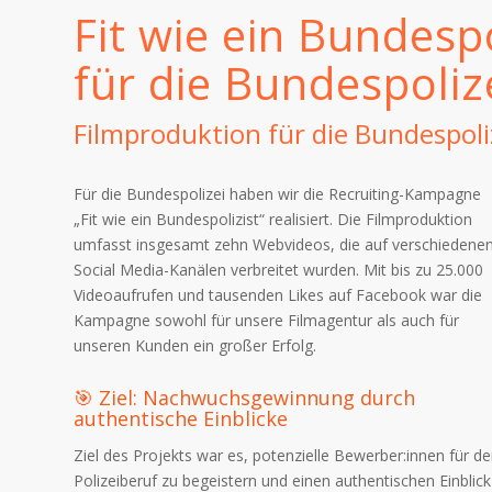
Fit wie ein Bundespo
für die Bundespoliz
Filmproduktion für die Bundespoli
Für die Bundespolizei haben wir die Recruiting-Kampagne
„Fit wie ein Bundespolizist“ realisiert.
Die Filmproduktion
umfasst insgesamt zehn Webvideos, die auf verschiedene
Social Media-Kanälen verbreitet wurden.
Mit bis zu 25.000
Videoaufrufen und tausenden Likes auf Facebook war die
Kampagne sowohl für unsere Filmagentur als auch für
unseren Kunden ein großer Erfolg.
🎯 Ziel: Nachwuchsgewinnung durch
authentische Einblicke
Ziel des Projekts war es, potenzielle Bewerber:innen für d
Polizeiberuf zu begeistern und einen authentischen Einblick