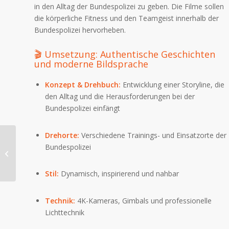
in den Alltag der Bundespolizei zu geben.
Die Filme sollen
die körperliche Fitness und den Teamgeist innerhalb der
Bundespolizei hervorheben.
🎬 Umsetzung: Authentische Geschichten
und moderne Bildsprache
Konzept & Drehbuch:
Entwicklung einer Storyline, die
den Alltag und die Herausforderungen bei der
Bundespolizei einfängt
Drehorte:
Verschiedene Trainings- und Einsatzorte der
Bundespolizei
Lebens(t)raum
(Werbespots)
Stil:
Dynamisch, inspirierend und nahbar
Technik:
4K-Kameras, Gimbals und professionelle
Lichttechnik