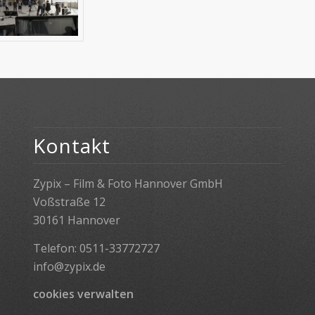
Kontakt
Zypix – Film & Foto Hannover GmbH
Voßstraße 12
30161 Hannover
Telefon: 0511-33772727
info@zypix.de
cookies verwalten